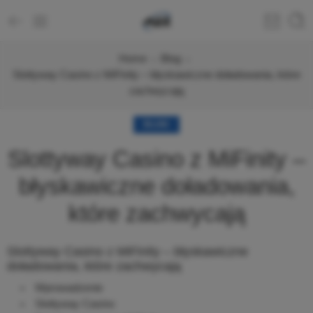
Home
Blog
Slottyway Casino z MiFinity – błyskawiczne doładowania, które
zachwycają
BLOG
Slottyway Casino z MiFinity –
błyskawiczne doładowania,
które zachwycają
Slottyway Casino z MiFinity – błyskawiczne
doładowania, które zachwycają
Wprowadzenie
Slottyway Casino