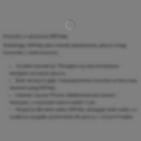
Korzyści z używania MiFinity
Wybierając
MiFinity
jako metodę doładowania, gracze mogą
korzystać z wielu korzyści:
Szybkie transakcje:
Pieniądze są natychmiastowo
dostępne na koncie gracza.
Brak ukrytych opłat:
Transparentność kosztów to kluczowy
element usług MiFinity.
Łatwość użycia:
Proces doładowania jest prosty i
intuicyjny, co pozwala zaoszczędzić czas.
Wsparcie dla wielu walut:
MiFinity obsługuje wiele walut, co
zwiększa wygodę użytkowania dla graczy z różnych krajów.