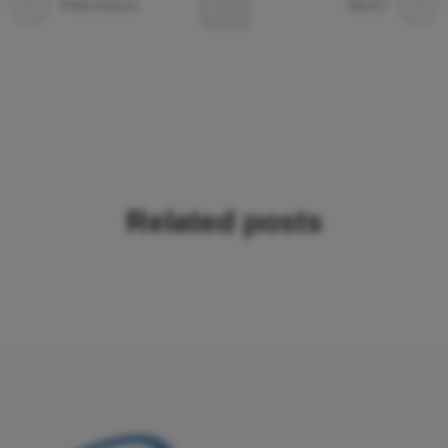
PREVIOUS
NEXT
Related posts