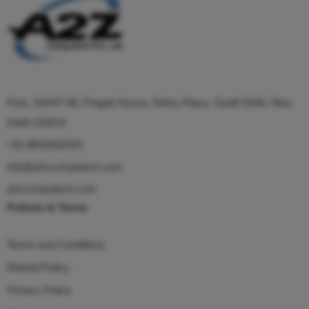
First, 104/47-48, Pragati House, Nehru Place, South Delhi, New
Delhi-110019
+91.8810632343
info@a2zcomputech.com
a2zcomputech.com
Policies & Terms
Terms and Conditions
Refund Policy
Privacy Policy